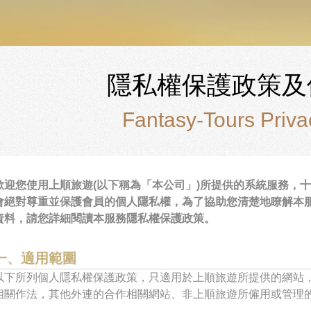
非洲.中東
美洲.加拿大
南亞.東南亞
隱私權保護政策及
Fantasy-Tours Priva
歡迎您使用上順旅遊(以下稱為「本公司」)所提供的系統服務，
會絕對尊重並保護會員的個人隱私權，為了協助您清楚地瞭解本
資料，請您詳細閱讀本服務隱私權保護政策。
一、適用範圍
以下所列個人隱私權保護政策，只適用於上順旅遊所提供的網站
相關作法，其他外連的合作相關網站、非上順旅遊所僱用或管理