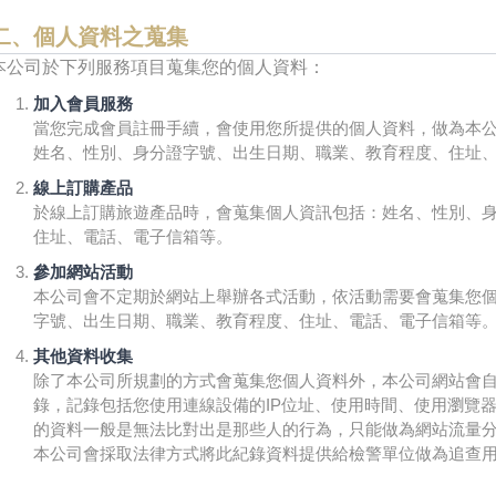
二、個人資料之蒐集
本公司於下列服務項目蒐集您的個人資料：
加入會員服務
當您完成會員註冊手續，會使用您所提供的個人資料，做為本
姓名、性別、身分證字號、出生日期、職業、教育程度、住址
線上訂購產品
於線上訂購旅遊產品時，會蒐集個人資訊包括：姓名、性別、
住址、電話、電子信箱等。
參加網站活動
本公司會不定期於網站上舉辦各式活動，依活動需要會蒐集您
字號、出生日期、職業、教育程度、住址、電話、電子信箱等
其他資料收集
除了本公司所規劃的方式會蒐集您個人資料外，本公司網站會
錄，記錄包括您使用連線設備的IP位址、使用時間、使用瀏覽
的資料一般是無法比對出是那些人的行為，只能做為網站流量
本公司會採取法律方式將此紀錄資料提供給檢警單位做為追查