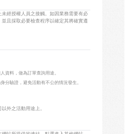
止未經授權人員之接觸。如因業務需要有必
，並且採取必要檢查程序以確定其將確實遵
個人資料，做為訂單查詢用途。
動身分驗證，避免活動有不公的情況發生。
司以外之活動用途上。
本網站所提供的連結，點選進入其他網站。