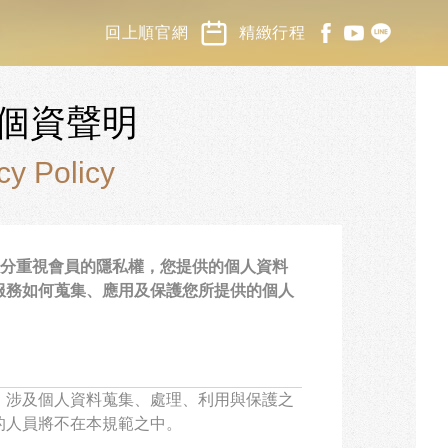
回上順官網
精緻行程
中國.蒙古
郵輪.河輪
探索南極
個資聲明
cy Policy
十分重視會員的隱私權，您提供的個人資料
服務如何蒐集、應用及保護您所提供的個人
，涉及個人資料蒐集、處理、利用與保護之
的人員將不在本規範之中。