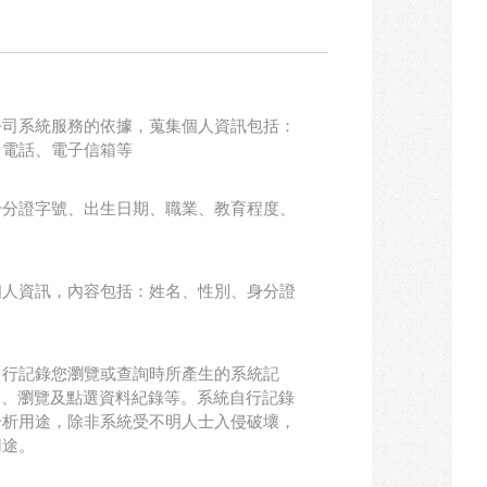
公司系統服務的依據，蒐集個人資訊包括：
、電話、電子信箱等
身分證字號、出生日期、職業、教育程度、
個人資訊，內容包括：姓名、性別、身分證
。
自行記錄您瀏覽或查詢時所產生的系統記
器、瀏覽及點選資料紀錄等。系統自行記錄
分析用途，除非系統受不明人士入侵破壞，
用途。