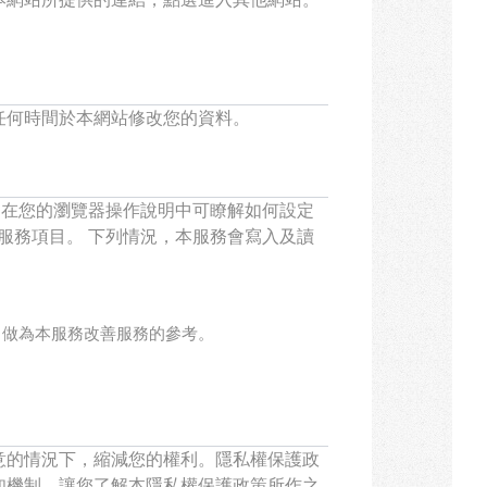
任何時間於本網站修改您的資料。
訊。在您的瀏覽器操作說明中可瞭解如何設定
分服務項目。 下列情況，本服務會寫入及讀
，做為本服務改善服務的參考。
意的情況下，縮減您的權利。隱私權保護政
知機制，讓您了解本隱私權保護政策所作之