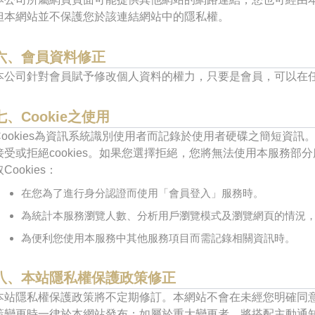
但本網站並不保護您於該連結網站中的隱私權。
六、會員資料修正
本公司針對會員賦予修改個人資料的權力，只要是會員，可以在
七、Cookie之使用
Cookies為資訊系統識別使用者而記錄於使用者硬碟之簡短資
接受或拒絕cookies。如果您選擇拒絕，您將無法使用本服務部
Cookies：
在您為了進行身分認證而使用「會員登入」服務時。
為統計本服務瀏覽人數、分析用戶瀏覽模式及瀏覽網頁的情況
為便利您使用本服務中其他服務項目而需記錄相關資訊時。
八、本站隱私權保護政策修正
本站隱私權保護政策將不定期修訂。本網站不會在未經您明確同
策變更時一律於本網站發布；如屬於重大變更者，將搭配主動通