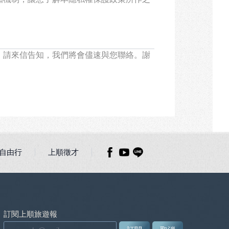
，請來信告知，我們將會儘速與您聯絡。謝
自由行
上順徵才
訂閱上順旅遊報