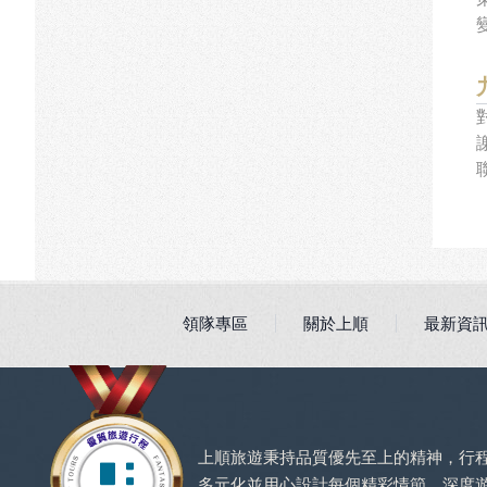
領隊專區
關於上順
最新資
上順旅遊秉持品質優先至上的精神，行
多元化並用心設計每個精彩情節，深度