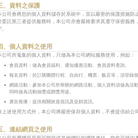
三、資料之保護
本公司會將您的個人資料儲存於系統中，並以嚴密的保護措施防
要委託第三者提供服務時，本公司亦會嚴格要求其遵守保密義務
守。
四、個人資料之使用
本公司所蒐集的個人資料，只做為本公司網站服務使用，例如：
會員資料：做為會員福利、通知優惠活動、會員資料查詢。
報名資料：於訂購團體行程、自由行、機票、飯店等，須登錄
網路活動：參加本公司所舉辦的網路活動，個人資料須做為活
同時做為活動抽獎或贈獎用途。
廣告推播：提供相關旅遊資訊及促銷資訊。
除上述使用方式外，本公司將嚴密保存個人資料，不會提供給公
五、連結網頁之使用
本公司所屬網頁頁面可能提供其他網站的網路連結，您也可經由