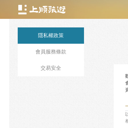
Logo
日本.韓國
歐洲
紐西蘭.澳洲
隱私權政策
會員服務條款
交易安全