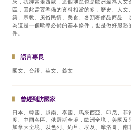
來，我經常走西歐，這個地區也是歐洲最為人文
區，因此需要準備的資料相當的多，歷史、人文
築、宗教、風俗民情、美食、各類奢侈品商品…
為這是一個歐導必備的基本條件，也是做好服務
件。
語言專長
國文、台語、英文、義文
曾經到訪國家
日本、韓國、越南、泰國、馬來西亞、印尼、菲
度、中國各區、俄羅斯全境，歐洲全境，美國及
加拿大全境、以色列、約旦、埃及、摩洛哥、南