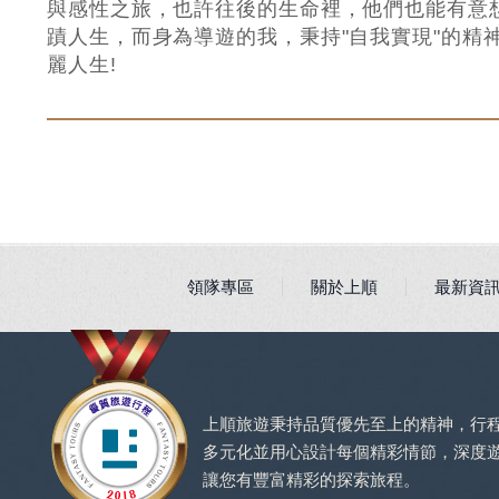
與感性之旅，也許往後的生命裡，他們也能有意
蹟人生，而身為導遊的我，秉持"自我實現"的精
麗人生!
領隊專區
關於上順
最新資
上順旅遊秉持品質優先至上的精神，行
多元化並用心設計每個精彩情節，深度
讓您有豐富精彩的探索旅程。