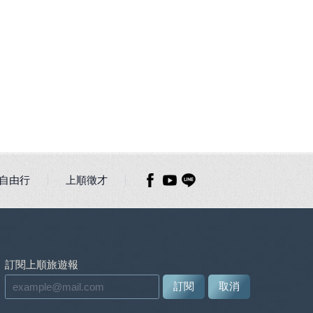
自由行
上順徵才
訂閱上順旅遊報
訂閱
取消